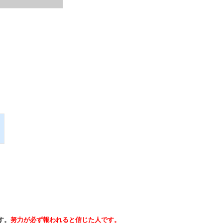
す。
努力が必ず報われると信じた人です。