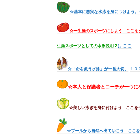
☆基本に忠実な水泳を身につけよう。
☆一生涯のスポーツにしよう ここを
はここ
生涯スポーツとしての水泳説明２
☆「命を救う水泳」が一番大切。
１０
☆本人と保護者とコーチが一つに
☆美しい泳ぎを身に付けよう ここを
☆プールから自然へ出てゆこう ここを