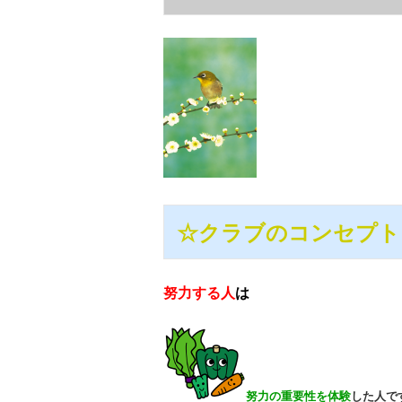
☆クラブのコンセプト
努力する人
は
努力の重要性を体験
した人で