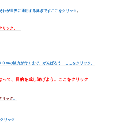
それが世界に通用する泳ぎですここをクリック
。
クリック。
００ｍの泳力が付くまで、がんばろう ここをクリック。
なって、目的を成し遂げよう。ここをクリック
クリック
。
クリック