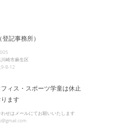
（登記事務所）
005
県川崎市麻生区
-8-12
オフィス・スポーツ学童は休止
おります
合わせはメールにてお願いいたします
ki@gmail.com