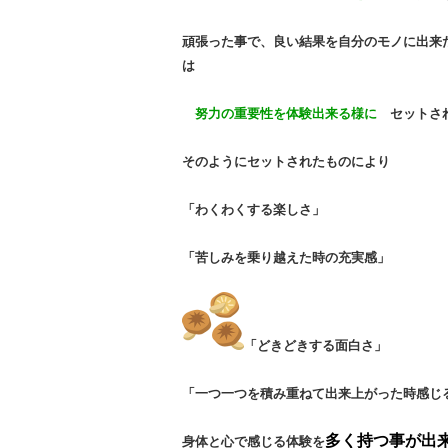
頑張った事で、良い結果を自分のモノに出来
は
努力の重要性を体験出来る様に
セットさ
そのようにセットされたものにより
「わくわくする楽しさ」
「苦しみを乗り越えた時の充実感」
「どきどきする面白さ」
「一つ一つを積み重ねて出来上がった時
感じ
多く持つ事が出
身体と心で感じる体験を