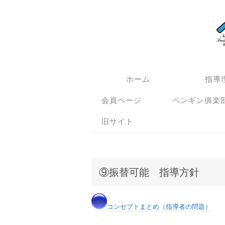
ホーム
指導理
会員ページ
ペンギン俱楽
旧サイト
⑨振替可能 指導方針
コンセプトまとめ（指導者の問題）