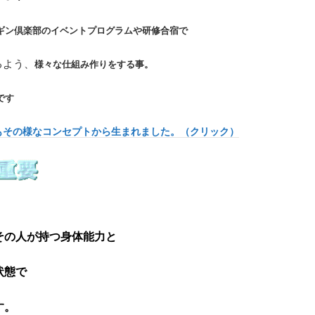
ギン倶楽部のイベントプログラムや研修合宿で
るよう、
様々な仕組み作りをする事。
です
もその様なコンセプトから生まれました。（クリック）
その人が持つ身体能力と
状態で
す。