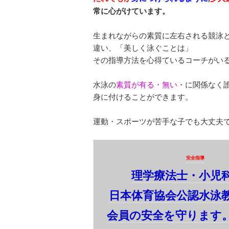
常に心がけています。
生まれながらの素質に左右される競泳
違い、「美しく泳ぐことは」
その指導方法を心得ているコーチがい
水泳の
素質が有る・無い
・に関係なく
身に付けることができます。
運動・スポーツが苦手な子でも大丈夫
安全指導
理学療法士・小児
日本体育協会公認水泳
会員の安全を守ります