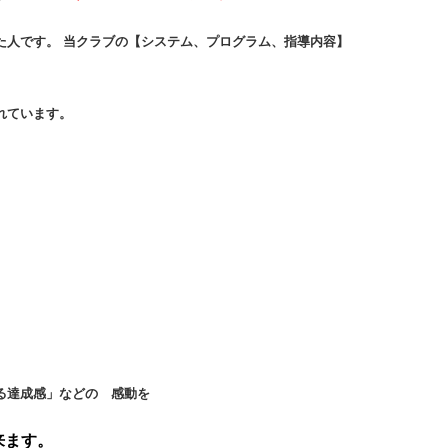
た人です。
当クラブの【システム、プログラム、指導内容】
れています。
る達成感」などの 感動を
来ます。