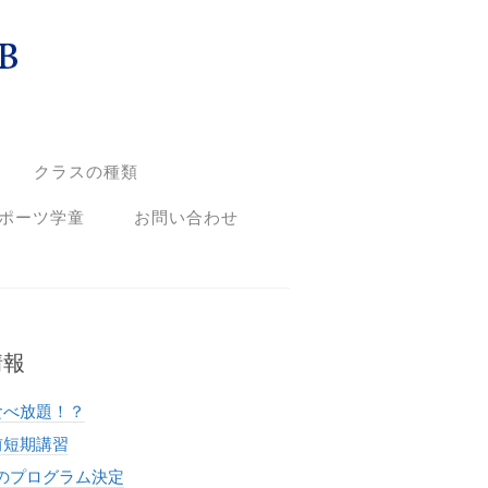
クラスの種類
ポーツ学童
お問い合わせ
情報
食べ放題！？
前短期講習
夏のプログラム決定