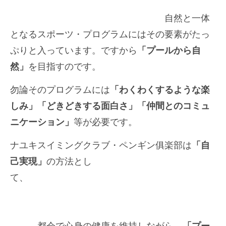
自然と一体
となるスポーツ・プログラムにはその要素がたっ
ぷりと入っています。ですから
「プールから自
然」
を目指すのです。
勿論そのプログラムには
「わくわくするような楽
しみ」「どきどきする面白さ」「仲間とのコミュ
ニケーション」
等が必要です。
ナユキスイミングクラブ・ペンギン俱楽部は
「自
己実現」
の方法とし
て、
都会で心身の健康を維持しながら
、「プー