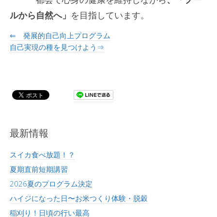
ルから自然へ」
を目指しています。
⇐ 発展的自己向上プログラム
自己実現の種を見つけよう⇒
最新情報
スイカ食べ放題！？
夏期直前短期講習
2026夏のプログラム決定
ハイジになった日〜お米つくり体験・脱穀
稲刈り！日頃の行い最高