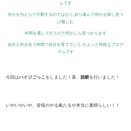
ムです
何かを与えらて行動するのではなく,
自ら進んで何かを探し見つ
け愉しむ
年間を通して行うので何かしら見つかります
自分と向き合う時間で自分を育てていく,
ちょっと特殊なプログ
ラムです
今回は
ハイジごっこ
をしました！基、
脱穀
を行いました！
いやいやいや、皆様のやる氣たるや本当に素晴らしい！！