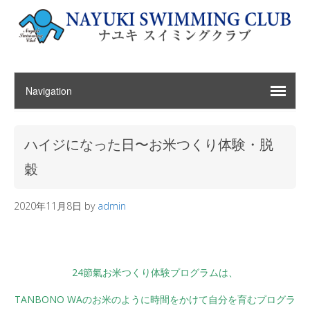
ハイジになった日〜お米つくり体験・脱
穀
2020年11月8日
by
admin
2
4節氣お米つくり体験プログラムは、
TANBONO WAのお米のように時間をかけて自分を育むプログラ