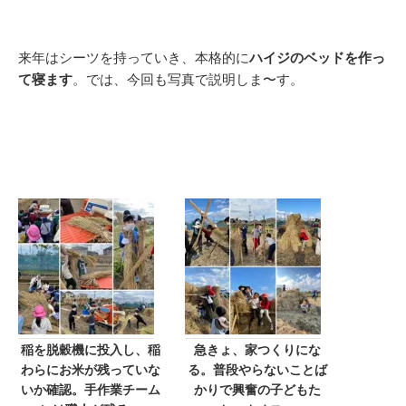
来年はシーツを持っていき、本格的に
ハイジのベッドを作っ
て寝ます
。では、今回も写真で説明しま〜す。
稲を脱穀機に投入し、稲
急きょ、家つくりにな
わらにお米が残っていな
る。普段やらないことば
いか確認。手作業チーム
かりで興奮の子どもた