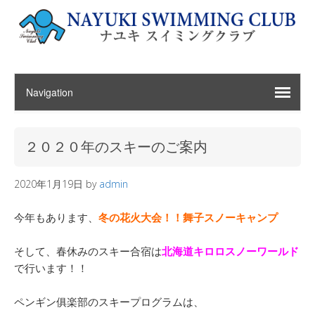
２０２０年のスキーのご案内
2020年1月19日
by
admin
今年もあります、
冬の花火大会！！舞子スノーキャンプ
そして、春休みのスキー合宿は
北海道キロロスノーワールド
で行います！！
ペンギン俱楽部のスキープログラムは、